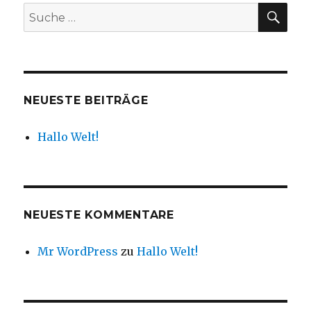
SU
Suche
nach:
NEUESTE BEITRÄGE
Hallo Welt!
NEUESTE KOMMENTARE
Mr WordPress
zu
Hallo Welt!